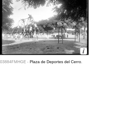
03884FMHGE -
Plaza de Deportes del Cerro.