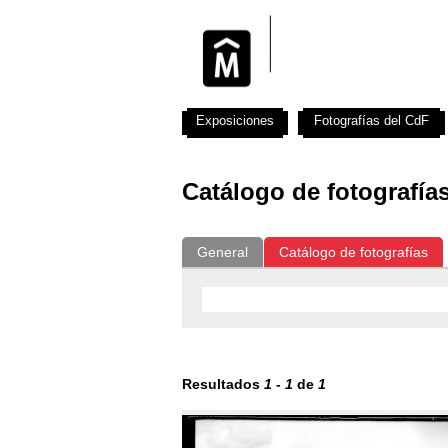
Exposiciones
Fotografías del CdF
Catálogo de fotografía
General
Catálogo de fotografías
Resultados
1
-
1
de
1