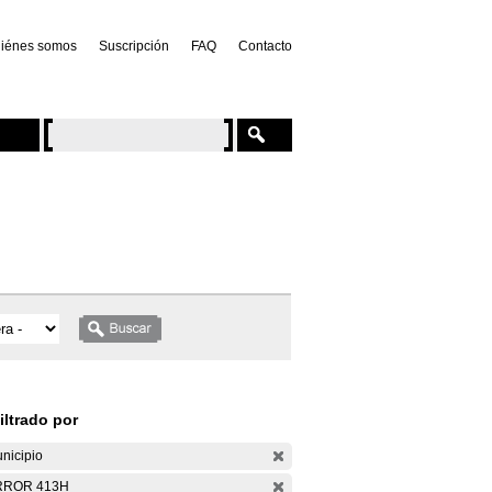
iénes somos
Suscripción
FAQ
Contacto
iltrado por
nicipio
RROR 413H