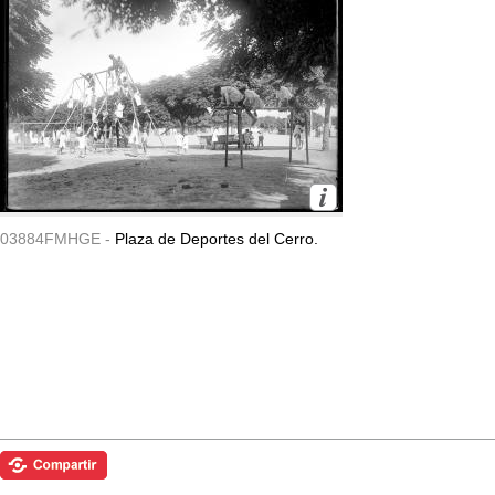
03884FMHGE -
Plaza de Deportes del Cerro.