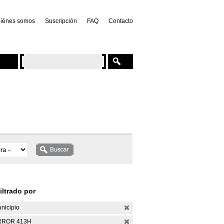
iénes somos
Suscripción
FAQ
Contacto
iltrado por
nicipio
RROR 413H