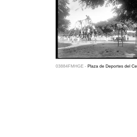
03884FMHGE -
Plaza de Deportes del Ce