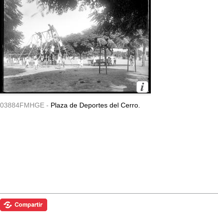
03884FMHGE -
Plaza de Deportes del Cerro.