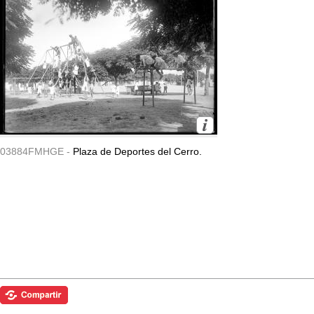
03884FMHGE -
Plaza de Deportes del Cerro.