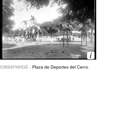
03884FMHGE -
Plaza de Deportes del Cerro.