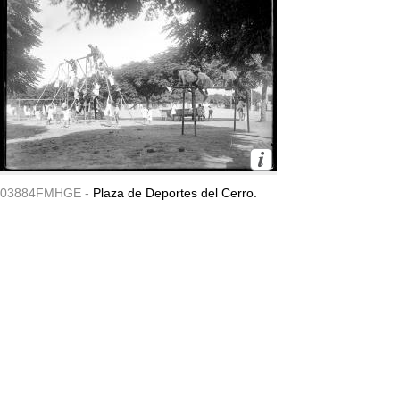
03884FMHGE -
Plaza de Deportes del Cerro.