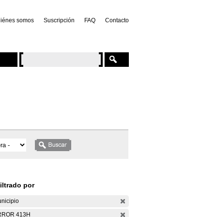
iénes somos
Suscripción
FAQ
Contacto
iltrado por
nicipio
RROR 413H