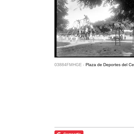
03884FMHGE -
Plaza de Deportes del Ce