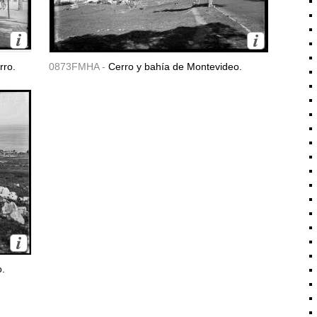
rro.
0873FMHA -
Cerro y bahía de Montevideo.
o.