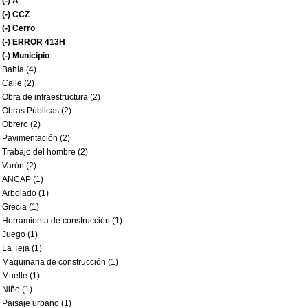
(-)
A
(-)
CCZ
(-)
Cerro
(-)
ERROR 413H
(-)
Municipio
Bahía (4)
Calle (2)
Obra de infraestructura (2)
Obras Públicas (2)
Obrero (2)
Pavimentación (2)
Trabajo del hombre (2)
Varón (2)
ANCAP (1)
Arbolado (1)
Grecia (1)
Herramienta de construcción (1)
Juego (1)
La Teja (1)
Maquinaria de construcción (1)
Muelle (1)
Niño (1)
Paisaje urbano (1)