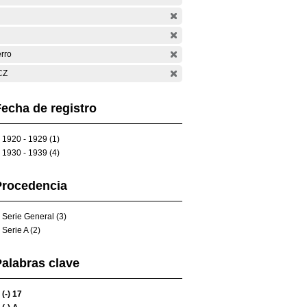
rro
CZ
echa de registro
1920 - 1929 (1)
1930 - 1939 (4)
Procedencia
Serie General (3)
Serie A (2)
alabras clave
(-)
17