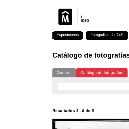
Exposiciones
Fotografías del CdF
Catálogo de fotografía
General
Catálogo de fotografías
Resultados
1
-
5
de
5