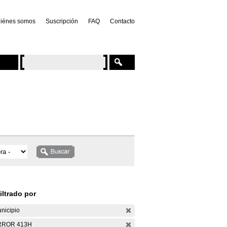
iénes somos
Suscripción
FAQ
Contacto
iltrado por
nicipio
RROR 413H