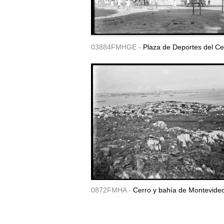
03884FMHGE -
Plaza de Deportes del Ce
0872FMHA -
Cerro y bahía de Montevide