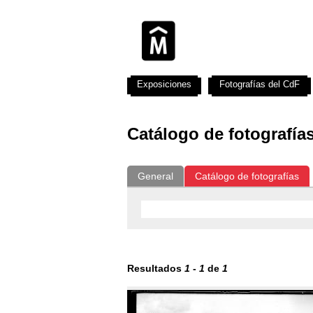
Exposiciones
Fotografías del CdF
Catálogo de fotografía
General
Catálogo de fotografías
Resultados
1
-
1
de
1