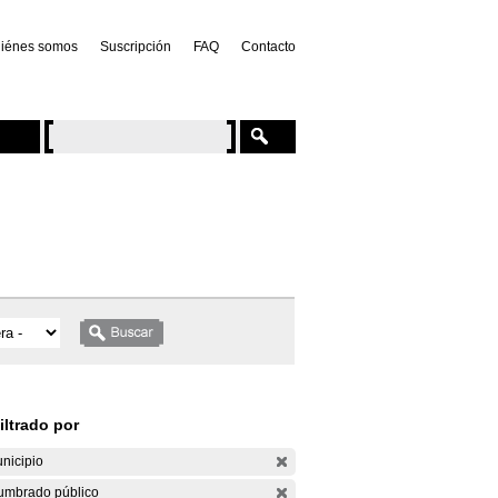
iénes somos
Suscripción
FAQ
Contacto
iltrado por
nicipio
umbrado público