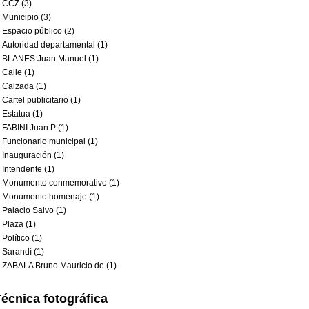
CCZ (3)
Municipio (3)
Espacio público (2)
Autoridad departamental (1)
BLANES Juan Manuel (1)
Calle (1)
Calzada (1)
Cartel publicitario (1)
Estatua (1)
FABINI Juan P (1)
Funcionario municipal (1)
Inauguración (1)
Intendente (1)
Monumento conmemorativo (1)
Monumento homenaje (1)
Palacio Salvo (1)
Plaza (1)
Político (1)
Sarandí (1)
ZABALA Bruno Mauricio de (1)
écnica fotográfica