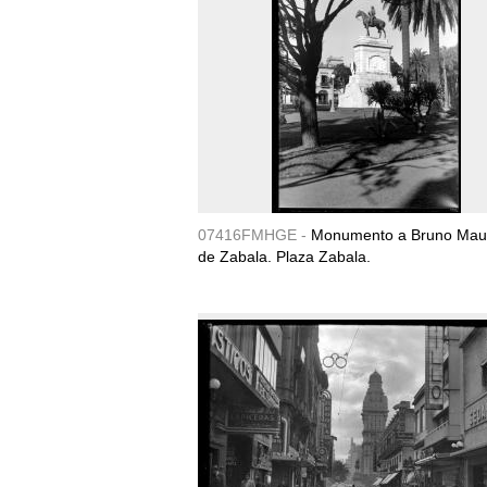
07416FMHGE -
Monumento a Bruno Maur
de Zabala. Plaza Zabala.