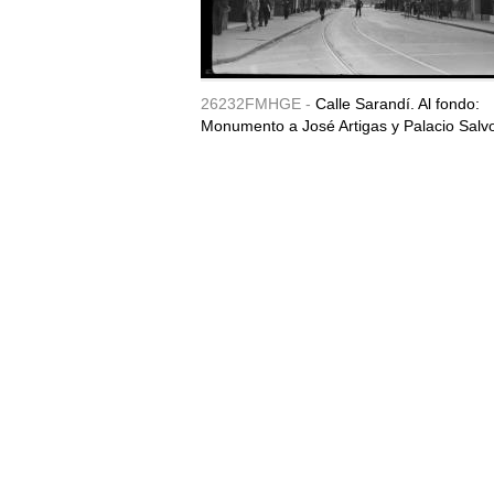
26232FMHGE -
Calle Sarandí. Al fondo:
Monumento a José Artigas y Palacio Salv