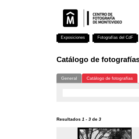
Exposiciones
Fotografías del CdF
Catálogo de fotografía
General
Catálogo de fotografías
Resultados
1
-
3
de
3