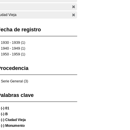
udad Vieja
echa de registro
1930 - 1939 (1)
1940 - 1949 (1)
1950 - 1959 (1)
Procedencia
Serie General (3)
alabras clave
(-)
01
(-)
B
(-)
Ciudad Vieja
(-)
Monumento