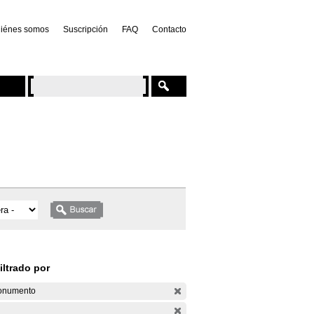
iénes somos
Suscripción
FAQ
Contacto
iltrado por
onumento