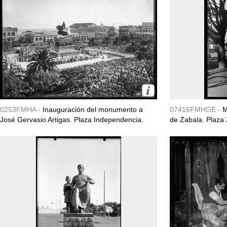
0253FMHA -
Inauguración del monumento a
07416FMHGE -
M
José Gervasio Artigas. Plaza Independencia.
de Zabala. Plaza 