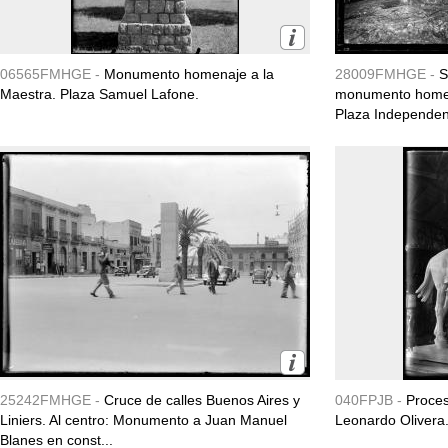
06565FMHGE -
Monumento homenaje a la
28009FMHGE -
S
Maestra. Plaza Samuel Lafone.
monumento homena
Plaza Independenci
25242FMHGE -
Cruce de calles Buenos Aires y
040FPJB -
Proces
Liniers. Al centro: Monumento a Juan Manuel
Leonardo Olivera. 
Blanes en const...