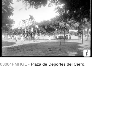
03884FMHGE -
Plaza de Deportes del Cerro.