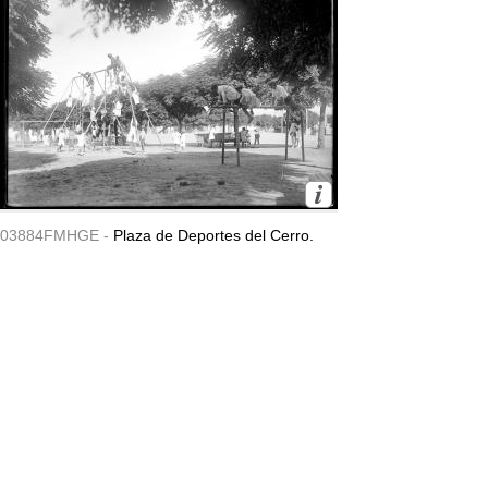
03884FMHGE -
Plaza de Deportes del Cerro.