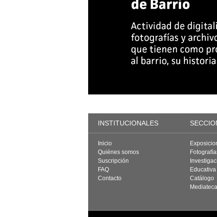
INSTITUCIONALES
SECCIO
Inicio
Exposicio
Quiénes somos
Fotografí
Suscripción
Investigac
FAQ
Educativa
Contacto
Catálogo
Mediatec