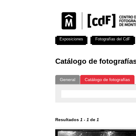
Exposiciones
Fotografías del CdF
Catálogo de fotografía
General
Catálogo de fotografías
Resultados
1
-
1
de
1