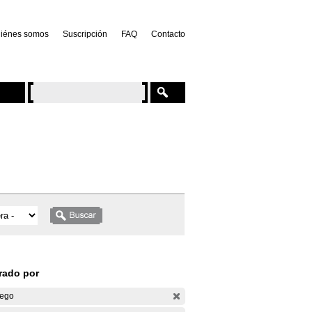
iénes somos
Suscripción
FAQ
Contacto
trado por
ego