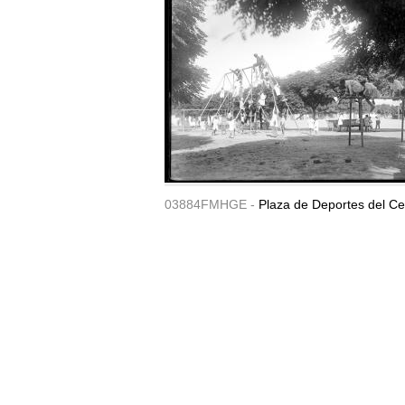
03884FMHGE -
Plaza de Deportes del Ce