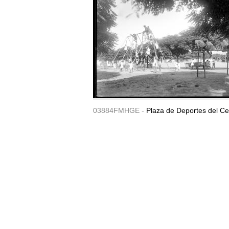
03884FMHGE -
Plaza de Deportes del Ce