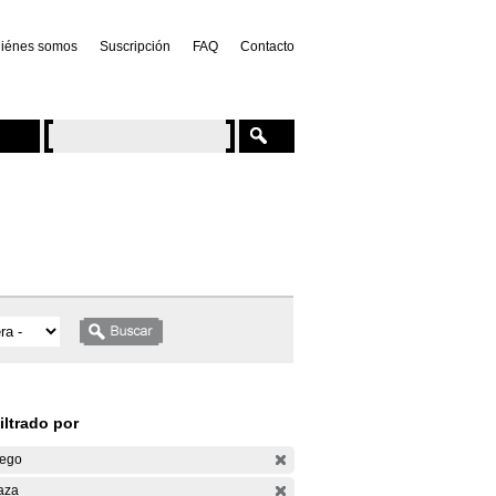
iénes somos
Suscripción
FAQ
Contacto
iltrado por
ego
aza