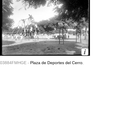
03884FMHGE -
Plaza de Deportes del Cerro.