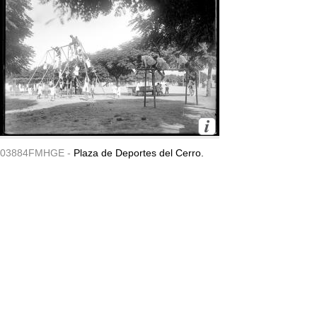
03884FMHGE -
Plaza de Deportes del Cerro.