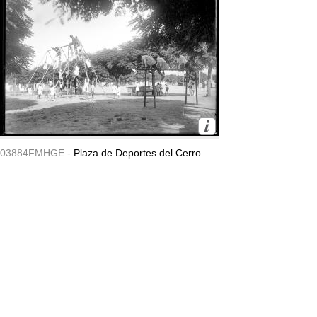
03884FMHGE -
Plaza de Deportes del Cerro.