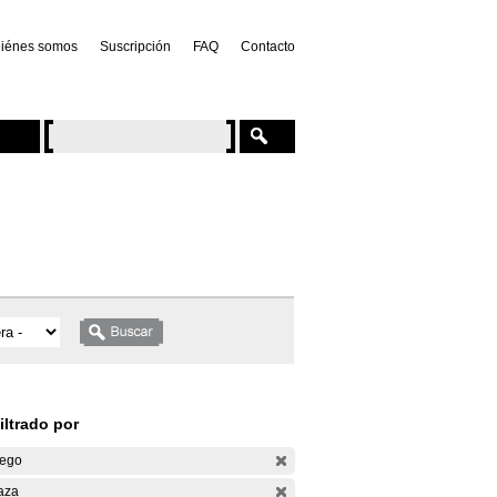
iénes somos
Suscripción
FAQ
Contacto
iltrado por
ego
aza