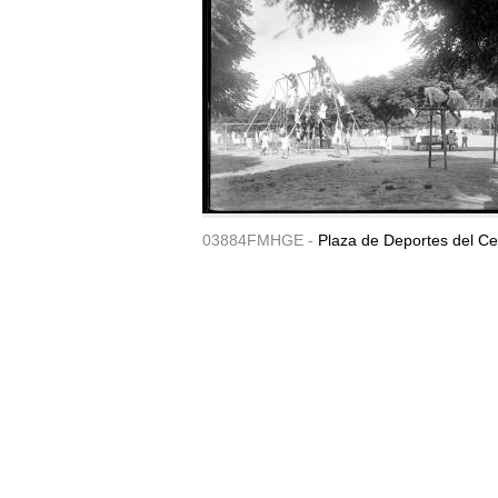
03884FMHGE -
Plaza de Deportes del Ce