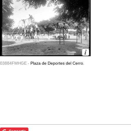
03884FMHGE -
Plaza de Deportes del Cerro.