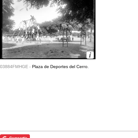
03884FMHGE -
Plaza de Deportes del Cerro.