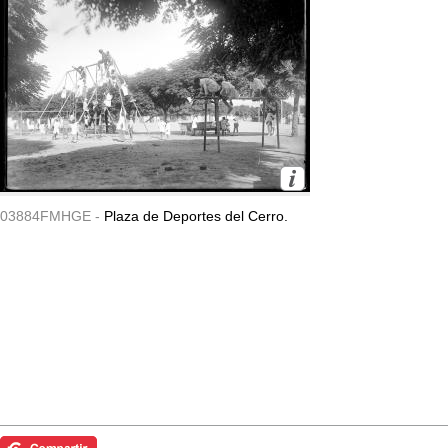
03884FMHGE -
Plaza de Deportes del Cerro.