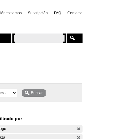
iénes somos
Suscripción
FAQ
Contacto
iltrado por
ego
aza