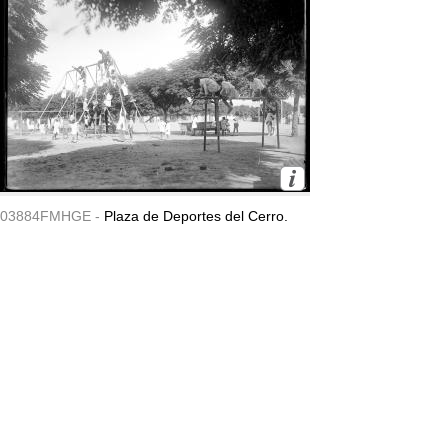
03884FMHGE -
Plaza de Deportes del Cerro.