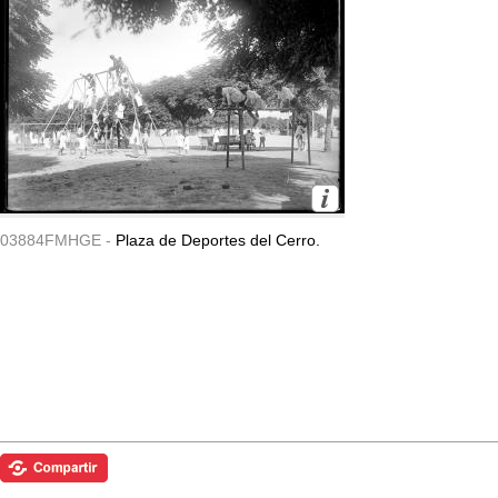
03884FMHGE -
Plaza de Deportes del Cerro.