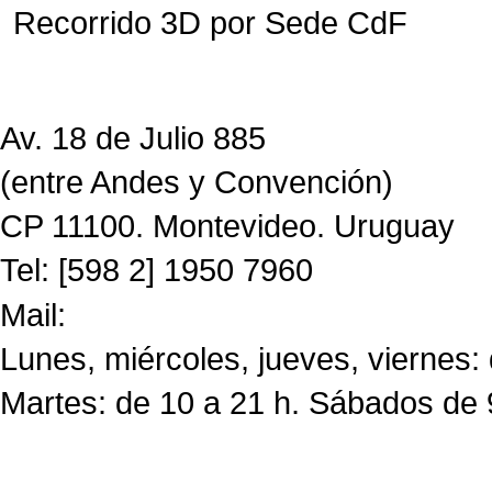
Recorrido 3D por Sede CdF
Av. 18 de Julio 885
(entre Andes y Convención)
CP 11100. Montevideo. Uruguay
Tel: [598 2] 1950 7960
Mail:
CdF@imm.gub.uy
Lunes, miércoles, jueves, viernes:
Martes: de 10 a 21 h. Sábados de 