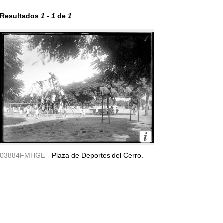
Resultados
1
-
1
de
1
03884FMHGE -
Plaza de Deportes del Cerro.