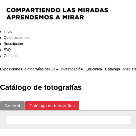
Inicio
Quiénes somos
Suscripción
FAQ
Contacto
Exposiciones
Fotografías del CdF
Investigación
Educativa
Catálogo
Mediat
Catálogo de fotografías
General
Catálogo de fotografías