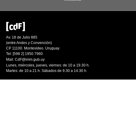
Av. 18 de Julio 885
(entre Andes y Convención)
CP 11100. Montevideo. Uruguay
Tel: [598 2] 1950 7960
Mail:
CdF@imm.gub.uy
Lunes, miércoles, jueves, viernes: de 10 a 19.30 h.
Martes: de 10 a 21 h. Sábados de 9.30 a 14.30 h.