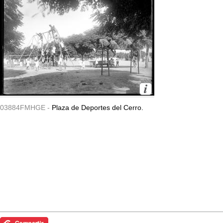
03884FMHGE -
Plaza de Deportes del Cerro.