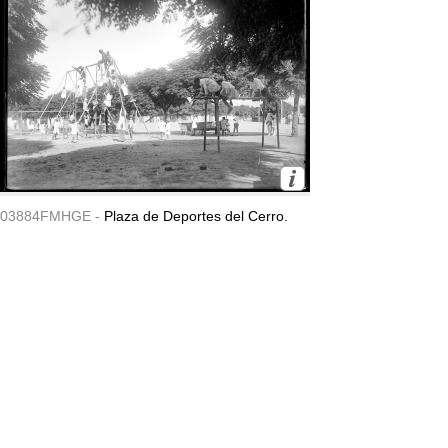
03884FMHGE -
Plaza de Deportes del Cerro.