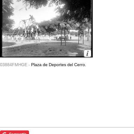
03884FMHGE -
Plaza de Deportes del Cerro.