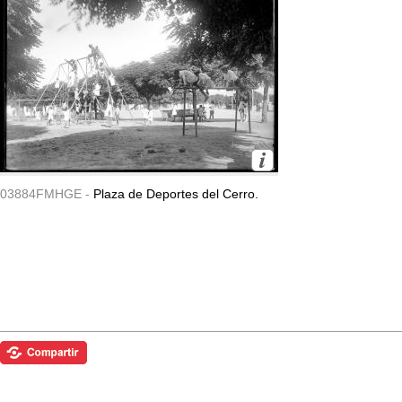
03884FMHGE -
Plaza de Deportes del Cerro.