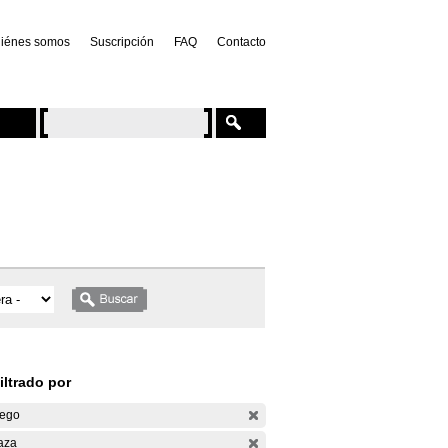
iénes somos
Suscripción
FAQ
Contacto
iltrado por
ego
aza