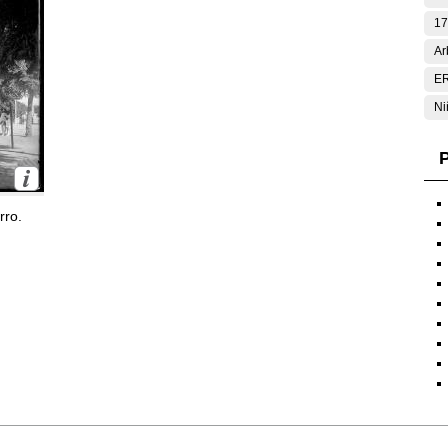
17
Ar
E
Ni
P
rro.