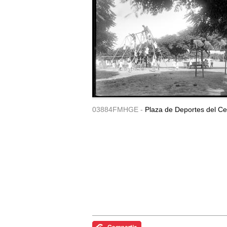
03884FMHGE -
Plaza de Deportes del Ce