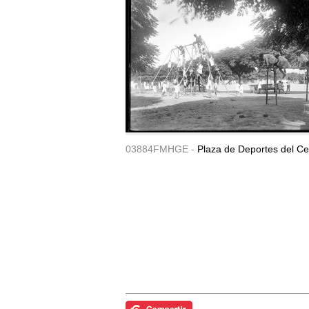
03884FMHGE -
Plaza de Deportes del Ce