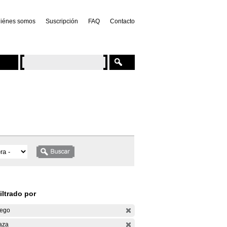
iénes somos
Suscripción
FAQ
Contacto
iltrado por
ego
aza