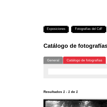
Exposiciones
Fotografías del CdF
Catálogo de fotografía
General
Catálogo de fotografías
Resultados
1
-
1
de
1