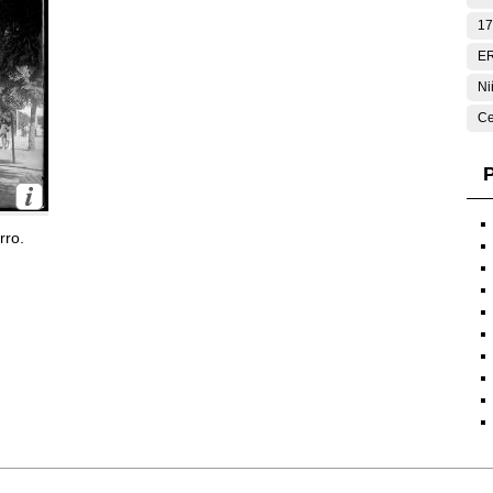
17
E
Ni
Ce
P
rro.