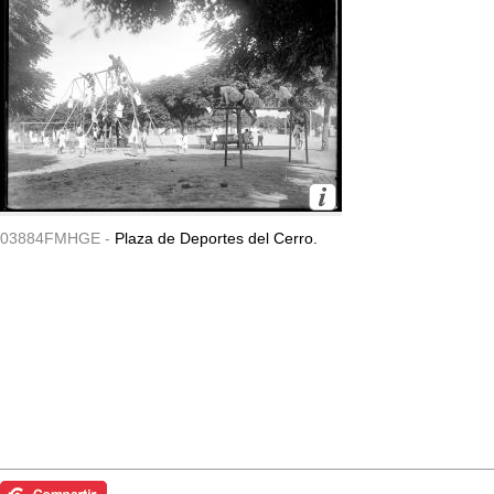
03884FMHGE -
Plaza de Deportes del Cerro.