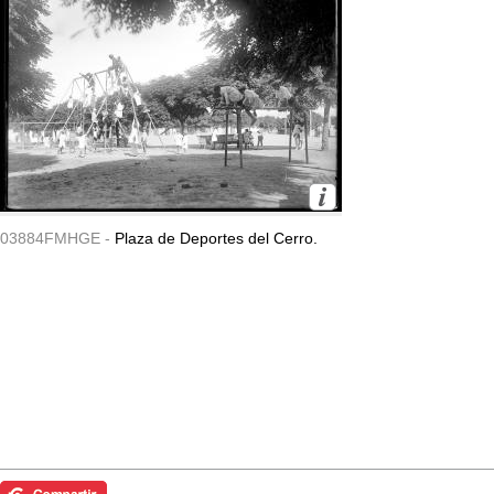
03884FMHGE -
Plaza de Deportes del Cerro.