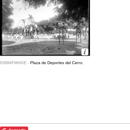
03884FMHGE -
Plaza de Deportes del Cerro.