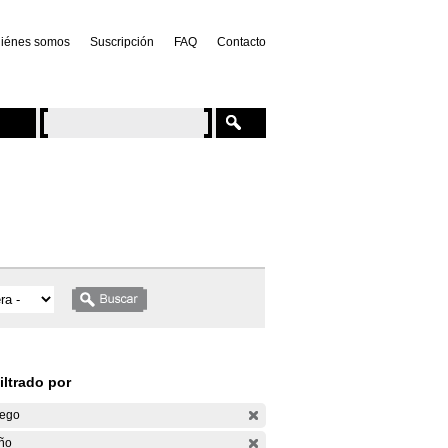
iénes somos
Suscripción
FAQ
Contacto
iltrado por
ego
ño