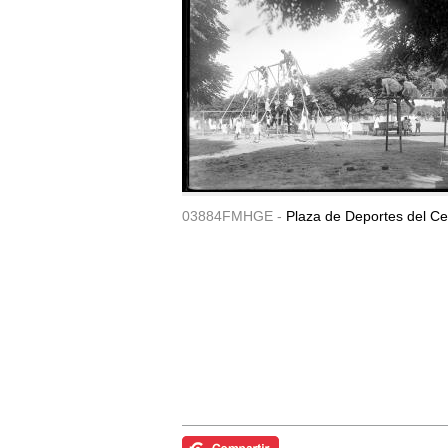
03884FMHGE -
Plaza de Deportes del Ce