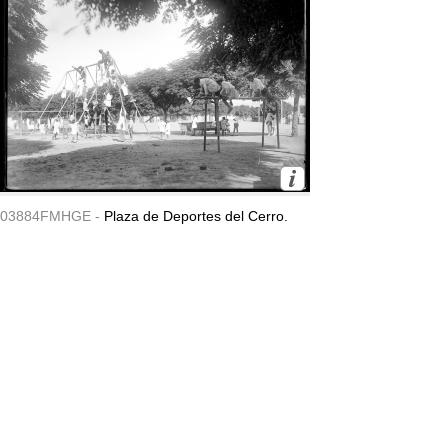
03884FMHGE -
Plaza de Deportes del Cerro.