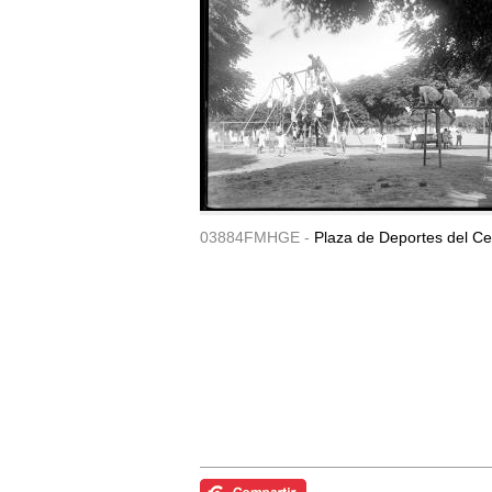
03884FMHGE -
Plaza de Deportes del Ce