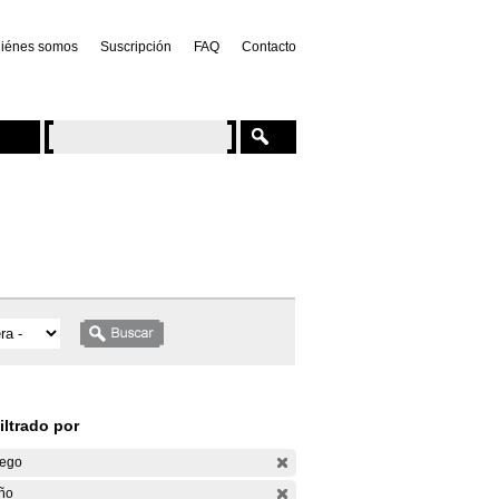
iénes somos
Suscripción
FAQ
Contacto
iltrado por
ego
ño