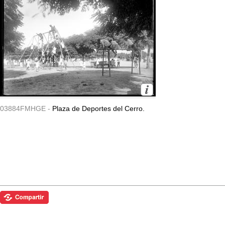
03884FMHGE -
Plaza de Deportes del Cerro.