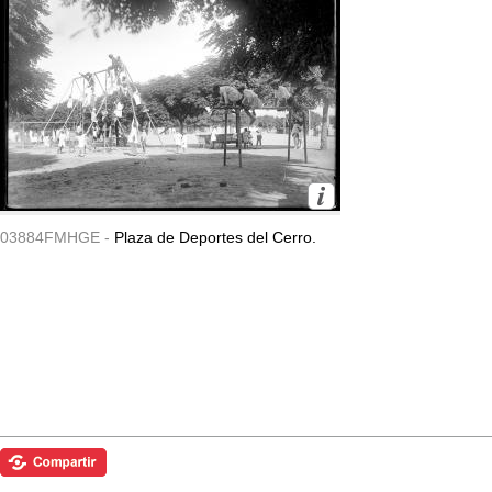
03884FMHGE -
Plaza de Deportes del Cerro.