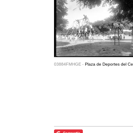
03884FMHGE -
Plaza de Deportes del Ce