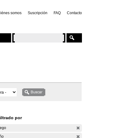
iénes somos
Suscripción
FAQ
Contacto
iltrado por
ego
ño