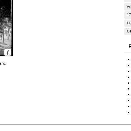
Ar
17
E
Ce
P
rro.