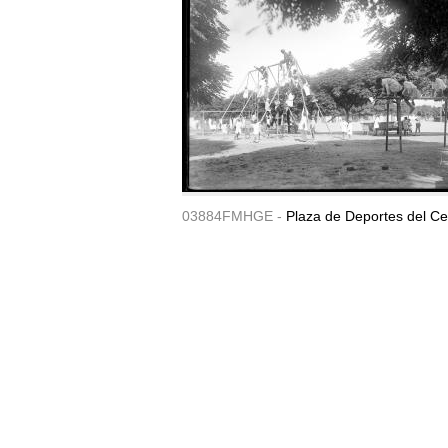
03884FMHGE -
Plaza de Deportes del Ce