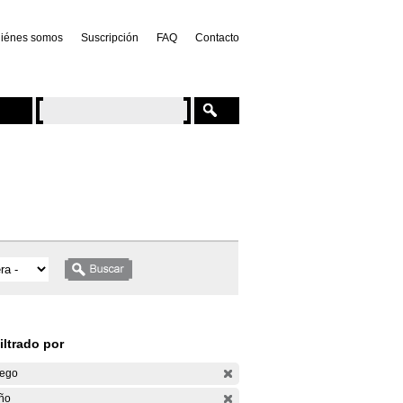
iénes somos
Suscripción
FAQ
Contacto
iltrado por
ego
ño