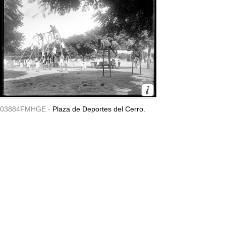
03884FMHGE -
Plaza de Deportes del Cerro.