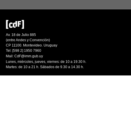
Av. 18 de Julio 885
(entre Andes y Convención)
CP 11100. Montevideo. Uruguay
Tel: [598 2] 1950 7960
Mail:
CdF@imm.gub.uy
Lunes, miércoles, jueves, viernes: de 10 a 19.30 h.
Martes: de 10 a 21 h. Sábados de 9.30 a 14.30 h.