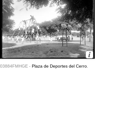
03884FMHGE -
Plaza de Deportes del Cerro.