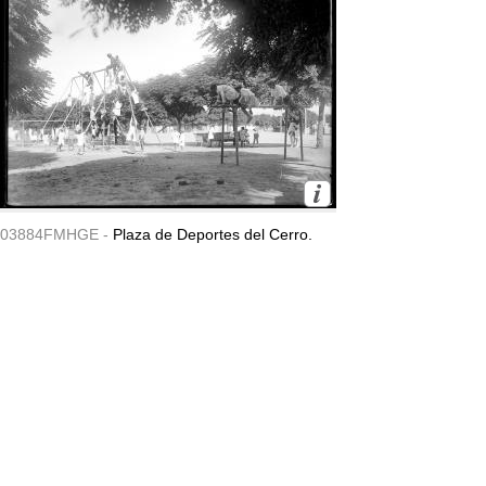
03884FMHGE -
Plaza de Deportes del Cerro.