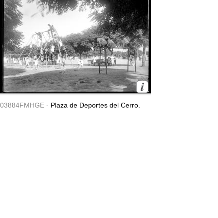
03884FMHGE -
Plaza de Deportes del Cerro.