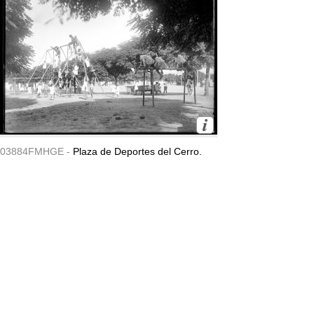
03884FMHGE -
Plaza de Deportes del Cerro.