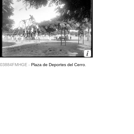
03884FMHGE -
Plaza de Deportes del Cerro.